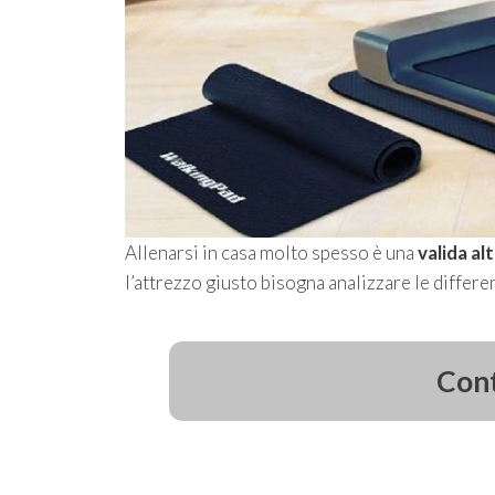
Allenarsi in casa molto spesso è una
valida al
l’attrezzo giusto bisogna analizzare le differen
Cont